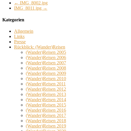
←
IMG_8002.jpg
IMG_8011.jpg
→
Kategorien
Allgemein
Links
Presse
Rückblick: (Wander)Reisen
(Wander)Reisen 2005
(Wander)Reisen 2006
(Wander)Reisen 2007
(Wander)Reisen 2008
(Wander)Reisen 2009
(Wander)Reisen 2010
(Wander)Reisen 2011
(Wander)Reisen 2012
(Wander)Reisen 2013
(Wander)Reisen 2014
(Wander)Reisen 2015
(Wander)Reisen 2016
(Wander)Reisen 2017
(Wander)Reisen 2018
(Wander)Reisen 2019