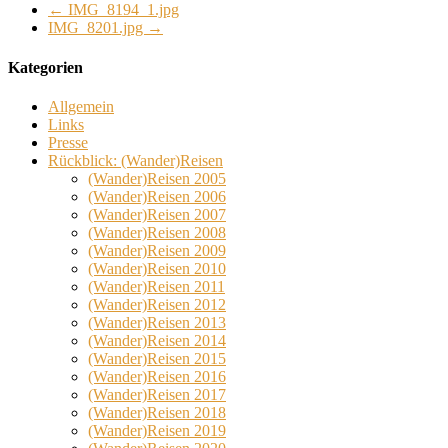
←
IMG_8194_1.jpg
IMG_8201.jpg
→
Kategorien
Allgemein
Links
Presse
Rückblick: (Wander)Reisen
(Wander)Reisen 2005
(Wander)Reisen 2006
(Wander)Reisen 2007
(Wander)Reisen 2008
(Wander)Reisen 2009
(Wander)Reisen 2010
(Wander)Reisen 2011
(Wander)Reisen 2012
(Wander)Reisen 2013
(Wander)Reisen 2014
(Wander)Reisen 2015
(Wander)Reisen 2016
(Wander)Reisen 2017
(Wander)Reisen 2018
(Wander)Reisen 2019