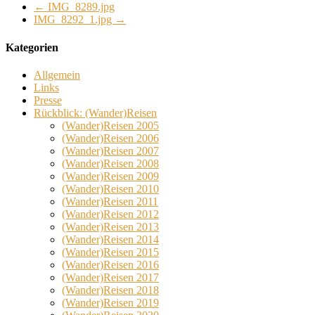
←
IMG_8289.jpg
IMG_8292_1.jpg
→
Kategorien
Allgemein
Links
Presse
Rückblick: (Wander)Reisen
(Wander)Reisen 2005
(Wander)Reisen 2006
(Wander)Reisen 2007
(Wander)Reisen 2008
(Wander)Reisen 2009
(Wander)Reisen 2010
(Wander)Reisen 2011
(Wander)Reisen 2012
(Wander)Reisen 2013
(Wander)Reisen 2014
(Wander)Reisen 2015
(Wander)Reisen 2016
(Wander)Reisen 2017
(Wander)Reisen 2018
(Wander)Reisen 2019