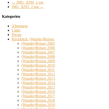
←
IMG_8290_1.jpg
IMG_8293_2.jpg
→
Kategorien
Allgemein
Links
Presse
Rückblick: (Wander)Reisen
(Wander)Reisen 2005
(Wander)Reisen 2006
(Wander)Reisen 2007
(Wander)Reisen 2008
(Wander)Reisen 2009
(Wander)Reisen 2010
(Wander)Reisen 2011
(Wander)Reisen 2012
(Wander)Reisen 2013
(Wander)Reisen 2014
(Wander)Reisen 2015
(Wander)Reisen 2016
(Wander)Reisen 2017
(Wander)Reisen 2018
(Wander)Reisen 2019