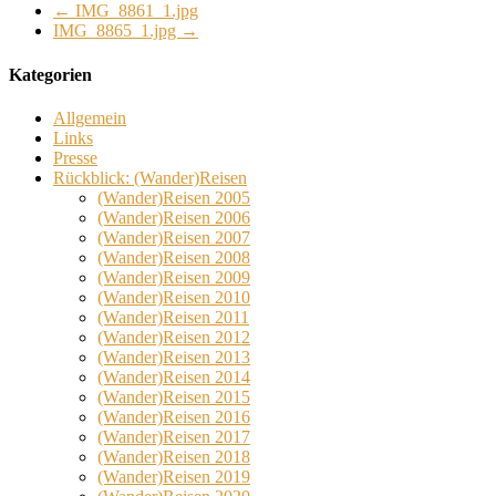
←
IMG_8861_1.jpg
IMG_8865_1.jpg
→
Kategorien
Allgemein
Links
Presse
Rückblick: (Wander)Reisen
(Wander)Reisen 2005
(Wander)Reisen 2006
(Wander)Reisen 2007
(Wander)Reisen 2008
(Wander)Reisen 2009
(Wander)Reisen 2010
(Wander)Reisen 2011
(Wander)Reisen 2012
(Wander)Reisen 2013
(Wander)Reisen 2014
(Wander)Reisen 2015
(Wander)Reisen 2016
(Wander)Reisen 2017
(Wander)Reisen 2018
(Wander)Reisen 2019