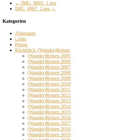
←
IMG_8883_1.jpg
IMG_8887_2.jpg
→
Kategorien
Allgemein
Links
Presse
Rückblick: (Wander)Reisen
(Wander)Reisen 2005
(Wander)Reisen 2006
(Wander)Reisen 2007
(Wander)Reisen 2008
(Wander)Reisen 2009
(Wander)Reisen 2010
(Wander)Reisen 2011
(Wander)Reisen 2012
(Wander)Reisen 2013
(Wander)Reisen 2014
(Wander)Reisen 2015
(Wander)Reisen 2016
(Wander)Reisen 2017
(Wander)Reisen 2018
(Wander)Reisen 2019