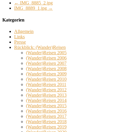
←
IMG_8885_2.jpg
IMG_8889_1.jpg
→
Kategorien
Allgemein
Links
Presse
Rückblick: (Wander)Reisen
(Wander)Reisen 2005
(Wander)Reisen 2006
(Wander)Reisen 2007
(Wander)Reisen 2008
(Wander)Reisen 2009
(Wander)Reisen 2010
(Wander)Reisen 2011
(Wander)Reisen 2012
(Wander)Reisen 2013
(Wander)Reisen 2014
(Wander)Reisen 2015
(Wander)Reisen 2016
(Wander)Reisen 2017
(Wander)Reisen 2018
(Wander)Reisen 2019