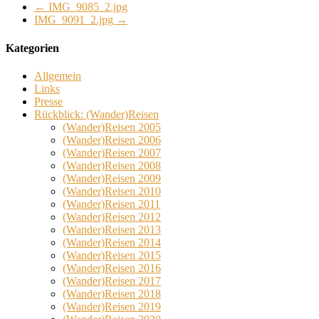
←
IMG_9085_2.jpg
IMG_9091_2.jpg
→
Kategorien
Allgemein
Links
Presse
Rückblick: (Wander)Reisen
(Wander)Reisen 2005
(Wander)Reisen 2006
(Wander)Reisen 2007
(Wander)Reisen 2008
(Wander)Reisen 2009
(Wander)Reisen 2010
(Wander)Reisen 2011
(Wander)Reisen 2012
(Wander)Reisen 2013
(Wander)Reisen 2014
(Wander)Reisen 2015
(Wander)Reisen 2016
(Wander)Reisen 2017
(Wander)Reisen 2018
(Wander)Reisen 2019