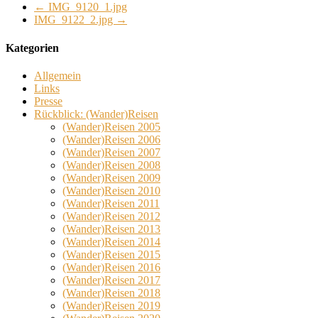
←
IMG_9120_1.jpg
IMG_9122_2.jpg
→
Kategorien
Allgemein
Links
Presse
Rückblick: (Wander)Reisen
(Wander)Reisen 2005
(Wander)Reisen 2006
(Wander)Reisen 2007
(Wander)Reisen 2008
(Wander)Reisen 2009
(Wander)Reisen 2010
(Wander)Reisen 2011
(Wander)Reisen 2012
(Wander)Reisen 2013
(Wander)Reisen 2014
(Wander)Reisen 2015
(Wander)Reisen 2016
(Wander)Reisen 2017
(Wander)Reisen 2018
(Wander)Reisen 2019