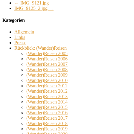
←
IMG_9121.jpg
IMG_9125_2.jpg
→
Kategorien
Allgemein
Links
Presse
Rückblick: (Wander)Reisen
(Wander)Reisen 2005
(Wander)Reisen 2006
(Wander)Reisen 2007
(Wander)Reisen 2008
(Wander)Reisen 2009
(Wander)Reisen 2010
(Wander)Reisen 2011
(Wander)Reisen 2012
(Wander)Reisen 2013
(Wander)Reisen 2014
(Wander)Reisen 2015
(Wander)Reisen 2016
(Wander)Reisen 2017
(Wander)Reisen 2018
(Wander)Reisen 2019