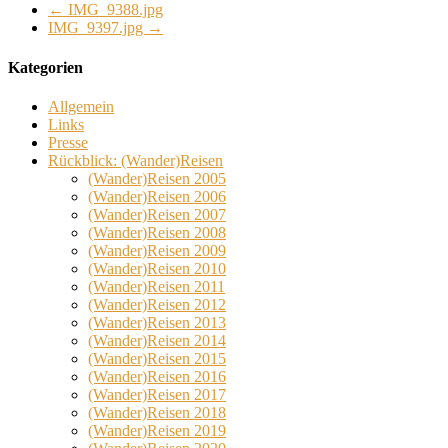
←
IMG_9388.jpg
IMG_9397.jpg
→
Kategorien
Allgemein
Links
Presse
Rückblick: (Wander)Reisen
(Wander)Reisen 2005
(Wander)Reisen 2006
(Wander)Reisen 2007
(Wander)Reisen 2008
(Wander)Reisen 2009
(Wander)Reisen 2010
(Wander)Reisen 2011
(Wander)Reisen 2012
(Wander)Reisen 2013
(Wander)Reisen 2014
(Wander)Reisen 2015
(Wander)Reisen 2016
(Wander)Reisen 2017
(Wander)Reisen 2018
(Wander)Reisen 2019