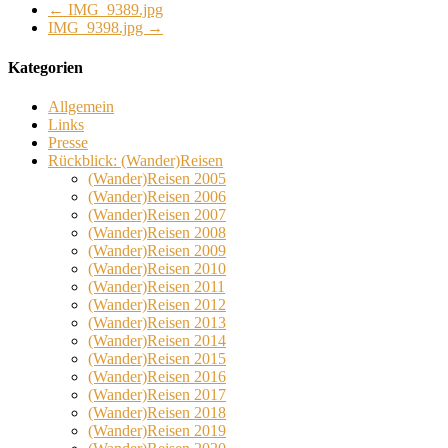
←
IMG_9389.jpg
IMG_9398.jpg
→
Kategorien
Allgemein
Links
Presse
Rückblick: (Wander)Reisen
(Wander)Reisen 2005
(Wander)Reisen 2006
(Wander)Reisen 2007
(Wander)Reisen 2008
(Wander)Reisen 2009
(Wander)Reisen 2010
(Wander)Reisen 2011
(Wander)Reisen 2012
(Wander)Reisen 2013
(Wander)Reisen 2014
(Wander)Reisen 2015
(Wander)Reisen 2016
(Wander)Reisen 2017
(Wander)Reisen 2018
(Wander)Reisen 2019