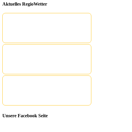
Aktuelles RegioWetter
Unsere Facebook Seite