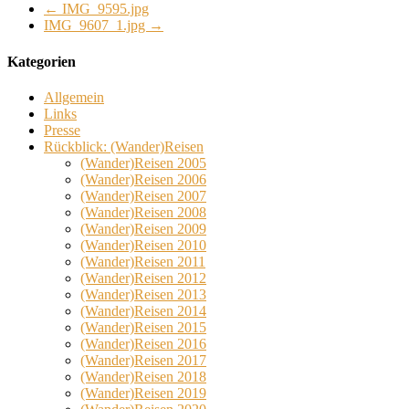
←
IMG_9595.jpg
IMG_9607_1.jpg
→
Kategorien
Allgemein
Links
Presse
Rückblick: (Wander)Reisen
(Wander)Reisen 2005
(Wander)Reisen 2006
(Wander)Reisen 2007
(Wander)Reisen 2008
(Wander)Reisen 2009
(Wander)Reisen 2010
(Wander)Reisen 2011
(Wander)Reisen 2012
(Wander)Reisen 2013
(Wander)Reisen 2014
(Wander)Reisen 2015
(Wander)Reisen 2016
(Wander)Reisen 2017
(Wander)Reisen 2018
(Wander)Reisen 2019