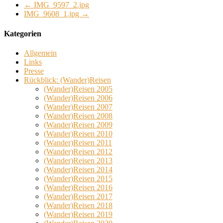
←
IMG_9597_2.jpg
IMG_9608_1.jpg
→
Kategorien
Allgemein
Links
Presse
Rückblick: (Wander)Reisen
(Wander)Reisen 2005
(Wander)Reisen 2006
(Wander)Reisen 2007
(Wander)Reisen 2008
(Wander)Reisen 2009
(Wander)Reisen 2010
(Wander)Reisen 2011
(Wander)Reisen 2012
(Wander)Reisen 2013
(Wander)Reisen 2014
(Wander)Reisen 2015
(Wander)Reisen 2016
(Wander)Reisen 2017
(Wander)Reisen 2018
(Wander)Reisen 2019