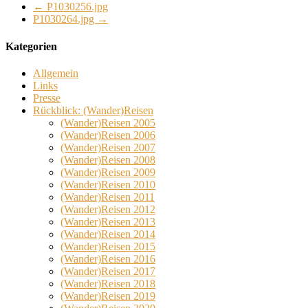
←
P1030256.jpg
P1030264.jpg
→
Kategorien
Allgemein
Links
Presse
Rückblick: (Wander)Reisen
(Wander)Reisen 2005
(Wander)Reisen 2006
(Wander)Reisen 2007
(Wander)Reisen 2008
(Wander)Reisen 2009
(Wander)Reisen 2010
(Wander)Reisen 2011
(Wander)Reisen 2012
(Wander)Reisen 2013
(Wander)Reisen 2014
(Wander)Reisen 2015
(Wander)Reisen 2016
(Wander)Reisen 2017
(Wander)Reisen 2018
(Wander)Reisen 2019