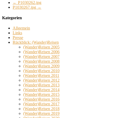
←
P1030262.jpg
P1030267.jpg
→
Kategorien
Allgemein
Links
Presse
Rückblick: (Wander)Reisen
(Wander)Reisen 2005
(Wander)Reisen 2006
(Wander)Reisen 2007
(Wander)Reisen 2008
(Wander)Reisen 2009
(Wander)Reisen 2010
(Wander)Reisen 2011
(Wander)Reisen 2012
(Wander)Reisen 2013
(Wander)Reisen 2014
(Wander)Reisen 2015
(Wander)Reisen 2016
(Wander)Reisen 2017
(Wander)Reisen 2018
(Wander)Reisen 2019