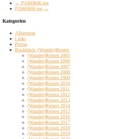
←
P1060606.jpg
P1060609.jpg
→
Kategorien
Allgemein
Links
Presse
Rückblick: (Wander)Reisen
(Wander)Reisen 2005
(Wander)Reisen 2006
(Wander)Reisen 2007
(Wander)Reisen 2008
(Wander)Reisen 2009
(Wander)Reisen 2010
(Wander)Reisen 2011
(Wander)Reisen 2012
(Wander)Reisen 2013
(Wander)Reisen 2014
(Wander)Reisen 2015
(Wander)Reisen 2016
(Wander)Reisen 2017
(Wander)Reisen 2018
(Wander)Reisen 2019