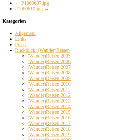
←
P1060607.jpg
P1060610.jpg
→
Kategorien
Allgemein
Links
Presse
Rückblick: (Wander)Reisen
(Wander)Reisen 2005
(Wander)Reisen 2006
(Wander)Reisen 2007
(Wander)Reisen 2008
(Wander)Reisen 2009
(Wander)Reisen 2010
(Wander)Reisen 2011
(Wander)Reisen 2012
(Wander)Reisen 2013
(Wander)Reisen 2014
(Wander)Reisen 2015
(Wander)Reisen 2016
(Wander)Reisen 2017
(Wander)Reisen 2018
(Wander)Reisen 2019