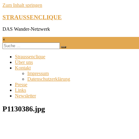
Zum Inhalt springen
STRAUSSENCLIQUE
DAS Wander-Netzwerk
×
Straussenclique
Über uns
Kontakt
Impressum
Datenschutzerklärung
Presse
Links
Newsletter
P1130386.jpg