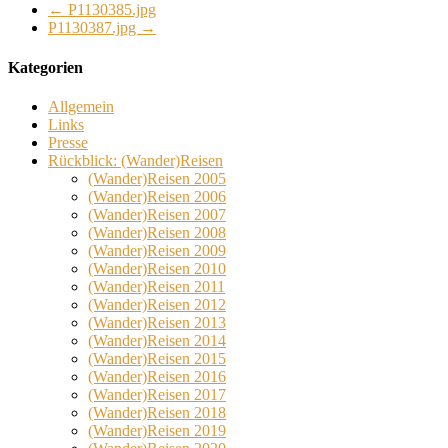
←
P1130385.jpg
P1130387.jpg
→
Kategorien
Allgemein
Links
Presse
Rückblick: (Wander)Reisen
(Wander)Reisen 2005
(Wander)Reisen 2006
(Wander)Reisen 2007
(Wander)Reisen 2008
(Wander)Reisen 2009
(Wander)Reisen 2010
(Wander)Reisen 2011
(Wander)Reisen 2012
(Wander)Reisen 2013
(Wander)Reisen 2014
(Wander)Reisen 2015
(Wander)Reisen 2016
(Wander)Reisen 2017
(Wander)Reisen 2018
(Wander)Reisen 2019