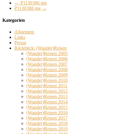
←
P1130386.jpg
P1130388.jpg
→
Kategorien
Allgemein
Links
Presse
Rückblick: (Wander)Reisen
(Wander)Reisen 2005
(Wander)Reisen 2006
(Wander)Reisen 2007
(Wander)Reisen 2008
(Wander)Reisen 2009
(Wander)Reisen 2010
(Wander)Reisen 2011
(Wander)Reisen 2012
(Wander)Reisen 2013
(Wander)Reisen 2014
(Wander)Reisen 2015
(Wander)Reisen 2016
(Wander)Reisen 2017
(Wander)Reisen 2018
(Wander)Reisen 2019