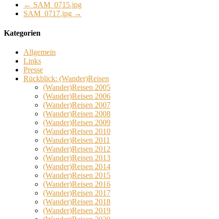
←
SAM_0715.jpg
SAM_0717.jpg
→
Kategorien
Allgemein
Links
Presse
Rückblick: (Wander)Reisen
(Wander)Reisen 2005
(Wander)Reisen 2006
(Wander)Reisen 2007
(Wander)Reisen 2008
(Wander)Reisen 2009
(Wander)Reisen 2010
(Wander)Reisen 2011
(Wander)Reisen 2012
(Wander)Reisen 2013
(Wander)Reisen 2014
(Wander)Reisen 2015
(Wander)Reisen 2016
(Wander)Reisen 2017
(Wander)Reisen 2018
(Wander)Reisen 2019