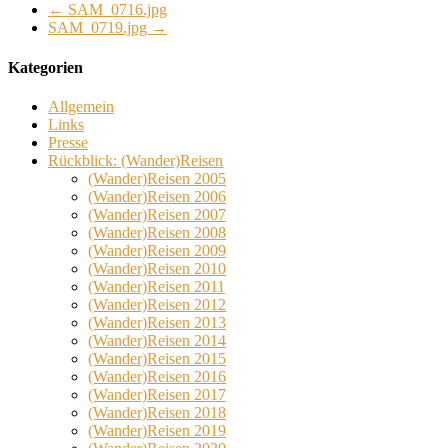
←
SAM_0716.jpg
SAM_0719.jpg
→
Kategorien
Allgemein
Links
Presse
Rückblick: (Wander)Reisen
(Wander)Reisen 2005
(Wander)Reisen 2006
(Wander)Reisen 2007
(Wander)Reisen 2008
(Wander)Reisen 2009
(Wander)Reisen 2010
(Wander)Reisen 2011
(Wander)Reisen 2012
(Wander)Reisen 2013
(Wander)Reisen 2014
(Wander)Reisen 2015
(Wander)Reisen 2016
(Wander)Reisen 2017
(Wander)Reisen 2018
(Wander)Reisen 2019