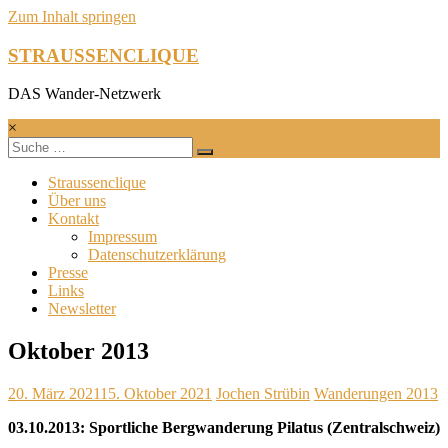
Zum Inhalt springen
STRAUSSENCLIQUE
DAS Wander-Netzwerk
×
Straussenclique
Über uns
Kontakt
Impressum
Datenschutzerklärung
Presse
Links
Newsletter
Oktober 2013
20. März 2021
15. Oktober 2021
Jochen Strübin
Wanderungen 2013
03.10.2013: Sportliche Bergwanderung Pilatus (Zentralschweiz)