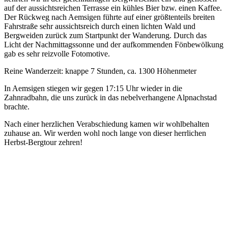
auf der aussichtsreichen Terrasse ein kühles Bier bzw. einen Kaffee.
Der Rückweg nach Aemsigen führte auf einer größtenteils breiten
Fahrstraße sehr aussichtsreich durch einen lichten Wald und
Bergweiden zurück zum Startpunkt der Wanderung. Durch das
Licht der Nachmittagssonne und der aufkommenden Fönbewölkung
gab es sehr reizvolle Fotomotive.
Reine Wanderzeit: knappe 7 Stunden, ca. 1300 Höhenmeter
In Aemsigen stiegen wir gegen 17:15 Uhr wieder in die
Zahnradbahn, die uns zurück in das nebelverhangene Alpnachstad
brachte.
Nach einer herzlichen Verabschiedung kamen wir wohlbehalten
zuhause an. Wir werden wohl noch lange von dieser herrlichen
Herbst-Bergtour zehren!