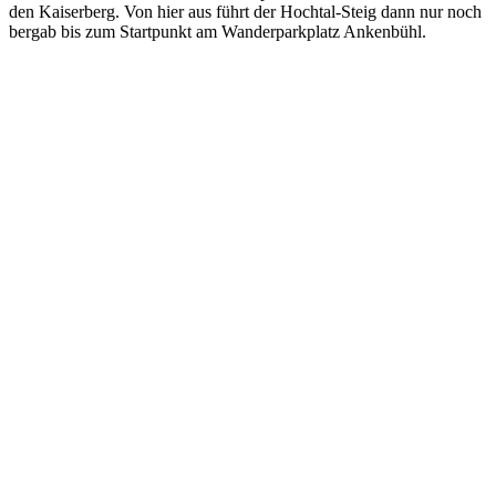
den Kaiserberg. Von hier aus führt der Hochtal-Steig dann nur noch
bergab bis zum Startpunkt am Wanderparkplatz Ankenbühl.
Previous
Next