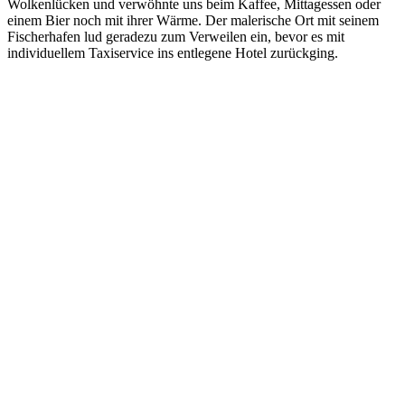
Wolkenlücken und verwöhnte uns beim Kaffee, Mittagessen oder
einem Bier noch mit ihrer Wärme. Der malerische Ort mit seinem
Fischerhafen lud geradezu zum Verweilen ein, bevor es mit
individuellem Taxiservice ins entlegene Hotel zurückging.
Previous
Next