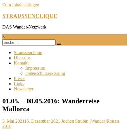
Zum Inhalt springen
STRAUSSENCLIQUE
DAS Wander-Netzwerk
×
Straussenclique
Über uns
Kontakt
Impressum
Datenschutzerklärung
Presse
Links
Newsletter
01.05. – 08.05.2016: Wanderreise
Mallorca
3. Mai 2021
16. Dezember 2021
Jochen Strübin
(Wander)Reisen
2016