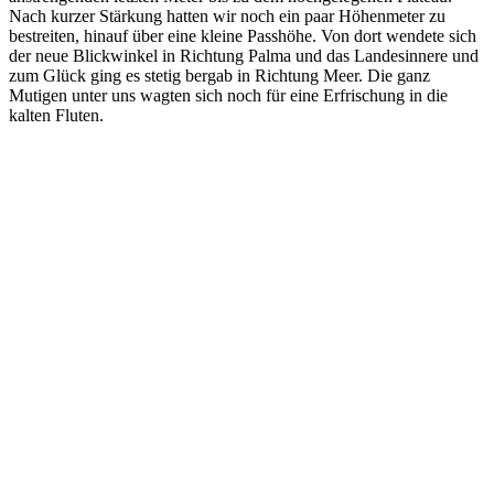
Nach kurzer Stärkung hatten wir noch ein paar Höhenmeter zu
bestreiten, hinauf über eine kleine Passhöhe. Von dort wendete sich
der neue Blickwinkel in Richtung Palma und das Landesinnere und
zum Glück ging es stetig bergab in Richtung Meer. Die ganz
Mutigen unter uns wagten sich noch für eine Erfrischung in die
kalten Fluten.