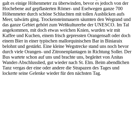
galt es einige Höhenmeter zu überwinden, bevor es jedoch von der
Hochebene auf gepflasterten Römer- und Eselwegen ganze 700
Höhenmeter durch schöne Schluchten mit tollen Ausblicken aufs
Meer, talwärts ging. Trockensteinmauern säumten den Wegrand und
das ganze Gebiet gehört zum Weltkulturerbe der UNESCO. Im Tal
angekommen, mit doch etwas weichen Knien, wurden wir mit
Kaffee und Kuchen, einem frisch gepressten Orangensaft oder doch
einem Bier in einer typischen mallorquinischen Bar in Biniaraix
belohnt und gestärkt. Eine kleine Wegstrecke stand uns noch bevor
durch viele Orangen- und Zitronenplantagen in Richtung Soller. Der
Bus wartete schon auf uns und brachte uns, begleitet von Anitas
Wander-Abschlusslied, gut wieder nach St. Elm. Beim abendlichen
Tanz vergas der eine oder andere die Strapazen des Tages und
lockerte seine Gelenke wieder für den nächsten Tag.