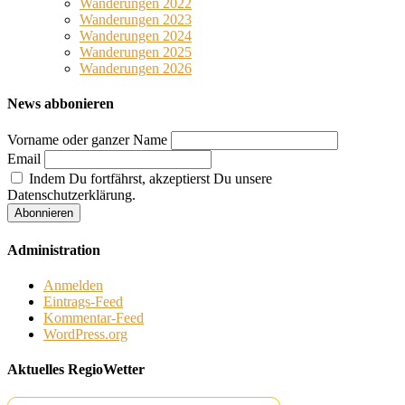
Wanderungen 2022
Wanderungen 2023
Wanderungen 2024
Wanderungen 2025
Wanderungen 2026
News abbonieren
Vorname oder ganzer Name
Email
Indem Du fortfährst, akzeptierst Du unsere
Datenschutzerklärung.
Administration
Anmelden
Eintrags-Feed
Kommentar-Feed
WordPress.org
Aktuelles RegioWetter