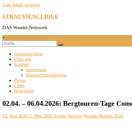
Zum Inhalt springen
STRAUSSENCLIQUE
DAS Wander-Netzwerk
×
Straussenclique
Über uns
Kontakt
Impressum
Datenschutzerklärung
Presse
Links
Newsletter
02.04. – 06.04.2026: Bergtouren-Tage Com
12. Mai 2026
12. Mai 2026
Jochen Strübin
(Wander)Reisen 2026