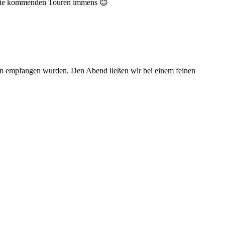
uf die kommenden Touren immens 😊
tern empfangen wurden. Den Abend ließen wir bei einem feinen