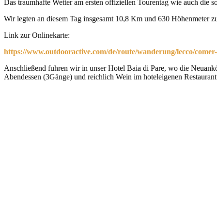
Das traumhafte Wetter am ersten offiziellen Tourentag wie auch die 
Wir legten an diesem Tag insgesamt 10,8 Km und 630 Höhenmeter z
Link zur Onlinekarte:
https://www.outdooractive.com/de/route/wanderung/lecco/comer
Anschließend fuhren wir in unser Hotel Baia di Pare, wo die Neuank
Abendessen (3Gänge) und reichlich Wein im hoteleigenen Restauran