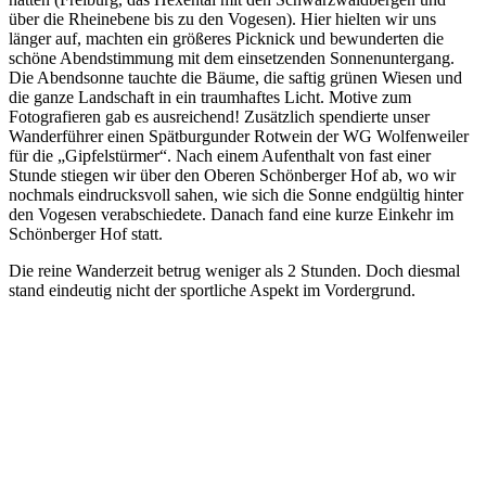
über die Rheinebene bis zu den Vogesen). Hier hielten wir uns
länger auf, machten ein größeres Picknick und bewunderten die
schöne Abendstimmung mit dem einsetzenden Sonnenuntergang.
Die Abendsonne tauchte die Bäume, die saftig grünen Wiesen und
die ganze Landschaft in ein traumhaftes Licht. Motive zum
Fotografieren gab es ausreichend! Zusätzlich spendierte unser
Wanderführer einen Spätburgunder Rotwein der WG Wolfenweiler
für die „Gipfelstürmer“. Nach einem Aufenthalt von fast einer
Stunde stiegen wir über den Oberen Schönberger Hof ab, wo wir
nochmals eindrucksvoll sahen, wie sich die Sonne endgültig hinter
den Vogesen verabschiedete. Danach fand eine kurze Einkehr im
Schönberger Hof statt.
Die reine Wanderzeit betrug weniger als 2 Stunden. Doch diesmal
stand eindeutig nicht der sportliche Aspekt im Vordergrund.