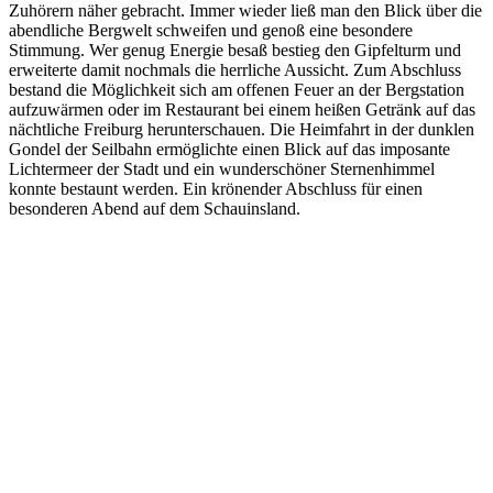
Zuhörern näher gebracht. Immer wieder ließ man den Blick über die
abendliche Bergwelt schweifen und genoß eine besondere
Stimmung. Wer genug Energie besaß bestieg den Gipfelturm und
erweiterte damit nochmals die herrliche Aussicht. Zum Abschluss
bestand die Möglichkeit sich am offenen Feuer an der Bergstation
aufzuwärmen oder im Restaurant bei einem heißen Getränk auf das
nächtliche Freiburg herunterschauen. Die Heimfahrt in der dunklen
Gondel der Seilbahn ermöglichte einen Blick auf das imposante
Lichtermeer der Stadt und ein wunderschöner Sternenhimmel
konnte bestaunt werden. Ein krönender Abschluss für einen
besonderen Abend auf dem Schauinsland.
Previous
Next
Close
Full
Keyboard Shortcuts
Dismiss