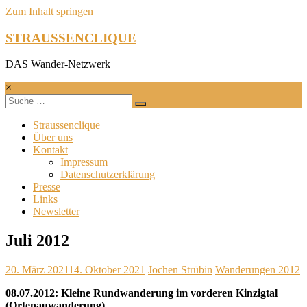
Zum Inhalt springen
STRAUSSENCLIQUE
DAS Wander-Netzwerk
×
Straussenclique
Über uns
Kontakt
Impressum
Datenschutzerklärung
Presse
Links
Newsletter
Juli 2012
20. März 2021
14. Oktober 2021
Jochen Strübin
Wanderungen 2012
08.07.2012: Kleine Rundwanderung im vorderen Kinzigtal
(Ortenauwanderung)