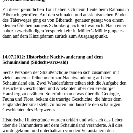
Zu dieser gemütlichen Tour haben sich neun Leute beim Rathaus in
Biberach getroffen. Auf den schmalen und aussichtsreichen Pfaden
des Tälerweges ging es von Biberach, genauer gesagt von einem
kleinen Örtchen namens Schönberg nach Schwaibach. Nach einer
nahezu zweistündigen Vespereinkehr in Müller’s Mühle ginge es
dann auf dem Kinzigdamm zurück zum Ausgangspunkt.
14.07.2012: Historische Nachtwanderung auf dem
Schauinsland (Südschwarzwald)
Sechs Personen der Straußenclique fanden sich zusammen mit
vielen anderen Teilnehmern zur Nachtwanderung auf dem
Schauinsland ein. Zwei Wanderführer teilten sich die Aufgabe den
Besuchern Geschichten und Anekdoten über den Freiburger
Hausberg zu erzählen. So erfuhr man etwas über die Geologie,
Fauna und Flora, bekam die traurige Geschichte, die hinter dem
Engländerdenkmal steht, zu hören und lauschte den schaurigen
Geschichten des Bergwerks.
Historische Hintergründe wurden erklärt und wie sich das Leben
über die Jahrhunderte auf dem Schauinsland veränderte. All dies
wurde gekonnt und unterhaltsam von den Veranstaltern den